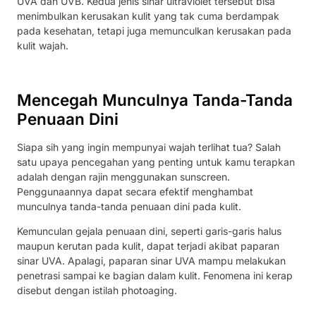
UVA dan UVB. Kedua jenis sinar ultraviolet tersebut bisa
menimbulkan kerusakan kulit yang tak cuma berdampak
pada kesehatan, tetapi juga memunculkan kerusakan pada
kulit wajah.
Mencegah Munculnya Tanda-Tanda
Penuaan Dini
Siapa sih yang ingin mempunyai wajah terlihat tua? Salah
satu upaya pencegahan yang penting untuk kamu terapkan
adalah dengan rajin menggunakan sunscreen.
Penggunaannya dapat secara efektif menghambat
munculnya tanda-tanda penuaan dini pada kulit.
Kemunculan gejala penuaan dini, seperti garis-garis halus
maupun kerutan pada kulit, dapat terjadi akibat paparan
sinar UVA. Apalagi, paparan sinar UVA mampu melakukan
penetrasi sampai ke bagian dalam kulit. Fenomena ini kerap
disebut dengan istilah photoaging.