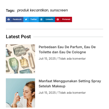
produk kecantikan
,
sunscreen
Tags:
Facebook
Twitter
LinkedIn
Pinterest
Latest Post
Perbedaan Eau De Parfum, Eau De
Toilette dan Eau De Cologne
Juli 15, 2025
Tidak ada komentar
Manfaat Menggunakan Setting Spray
Setelah Makeup
Juli 15, 2025
Tidak ada komentar