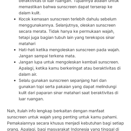
beraktivitas di luar ruangan. Tujuannya adalah untuk
memastikan bahwa sunscreen dapat terserap ke
dalam kulit.
Kocok kemasan sunscreen terlebih dahulu sebelum
menggunakannya. Selanjutnya, oleskan sunscreen
secara merata. Tidak hanya ke permukaan wajah,
tetapi juga bagian tubuh lain yang terekspos sinar
matahari
Hati-hati ketika mengoleskan sunscreen pada wajah.
Jangan sampai terkena mata.
Jangan lupa untuk mengoleskan kembali sunscreen.
Apalagi, ketika kamu berkeringat atau beraktivitas di
dalam air.
Selalu gunakan sunscreen sepanjang hari dan
gunakan topi serta pakaian yang dapat melindungi
kulit dari paparan sinar matahari saat beraktivitas di
luar ruangan.
Nah, itulah info lengkap berkaitan dengan manfaat
sunscreen untuk wajah yang penting untuk kamu pahami.
Pemakaiannya secara khusus menjadi kebutuhan bagi setiap
orang. Apalagi, bagi masyarakat Indonesia yang tinggal di