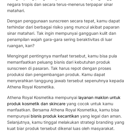
negara tropis dan secara terus-menerus terpapar sinar
matahari.
Dengan penggunaan sunscreen secara tepat, kamu dapat
terhindar dari berbagai risiko yang muncul akibat paparan
sinar matahari. Tak ingin mempunyai gangguan kulit dan
penampilan wajah gara-gara sering beraktivitas di luar
ruangan, kan?
Mengingat pentingnya manfaat tersebut, kamu bisa pula
memanfaatkan peluang bisnis dari kebutuhan produk
sunscreen di pasaran. Tak harus repot dengan proses
produksi dan pengembangan produk. Kamu dapat
menyerahkan tanggung jawab tersebut sepenuhnya kepada
Athena Royal Kosmetika.
Athena Royal Kosmetika mempunyai
layanan maklon untuk
produk kosmetik dan skincare
yang cocok untuk kamu
manfaatkan. Bersama Athena Royal Kosmetika, kamu bisa
mempunyai
bisnis produk kecantikan
yang legal dan aman.
Selanjutnya, kamu tinggal melakukan strategi branding yang
kuat biar produk tersebut dikenal luas oleh masyarakat.