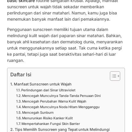
basic skincare
routine sangatlah krusial. Apalagi, manfaat
sunscreen untuk wajah tidak sekadar memberikan
perlindungan dari sinar matahari. Namun, kamu juga bisa
menemukan banyak manfaat lain dari pemakaiannya.
Penggunaan sunscreen memiliki tujuan utama dalam
melindungi kulit wajah dari paparan sinar matahari. Bahkan,
banyak ahli kesehatan dan dermatolog dunia, menyarankan
untuk menggunakannya setiap saat. Tak cuma ketika pergi
ke pantai, tetapi juga saat beraktivitas sehari-hari di luar
ruangan.
Daftar Isi
Manfaat Sunscreen untuk Wajah
Perlindungan dari Sinar Ultraviolet
Mencegah Munculnya Tanda-Tanda Penuaan Dini
Mencegah Perubahan Warna Kulit Wajah
Mencegah Munculnya Noda Hitam Mengganggu
Mencegah Sunburn
Menurunkan Risiko Kanker Kulit
Mempertahankan Fungsi Skin Barrier
Tips Memilih Sunscreen yang Tepat untuk Melindungi