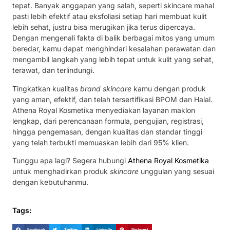
tepat. Banyak anggapan yang salah, seperti skincare mahal
pasti lebih efektif atau eksfoliasi setiap hari membuat kulit
lebih sehat, justru bisa merugikan jika terus dipercaya.
Dengan mengenali fakta di balik berbagai mitos yang umum
beredar, kamu dapat menghindari kesalahan perawatan dan
mengambil langkah yang lebih tepat untuk kulit yang sehat,
terawat, dan terlindungi.
Tingkatkan kualitas
brand skincare
kamu dengan produk
yang aman, efektif, dan telah tersertifikasi BPOM dan Halal.
Athena Royal Kosmetika menyediakan layanan maklon
lengkap, dari perencanaan formula, pengujian, registrasi,
hingga pengemasan, dengan kualitas dan standar tinggi
yang telah terbukti memuaskan lebih dari 95% klien.
Tunggu apa lagi? Segera hubungi
Athena Royal Kosmetika
untuk menghadirkan produk
skincare
unggulan yang sesuai
dengan kebutuhanmu.
Tags:
Facebook
Twitter
LinkedIn
Pinterest