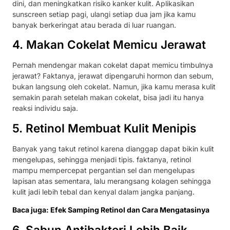
dini, dan meningkatkan risiko kanker kulit. Aplikasikan
sunscreen setiap pagi, ulangi setiap dua jam jika kamu
banyak berkeringat atau berada di luar ruangan.
4. Makan Cokelat Memicu Jerawat
Pernah mendengar makan cokelat dapat memicu timbulnya
jerawat? Faktanya, jerawat dipengaruhi hormon dan sebum,
bukan langsung oleh cokelat. Namun, jika kamu merasa kulit
semakin parah setelah makan cokelat, bisa jadi itu hanya
reaksi individu saja.
5. Retinol Membuat Kulit Menipis
Banyak yang takut retinol karena dianggap dapat bikin kulit
mengelupas, sehingga menjadi tipis. faktanya, retinol
mampu mempercepat pergantian sel dan mengelupas
lapisan atas sementara, lalu merangsang kolagen sehingga
kulit jadi lebih tebal dan kenyal dalam jangka panjang.
Baca juga: Efek Samping Retinol dan Cara Mengatasinya
6. Sabun Antibakteri Lebih Baik