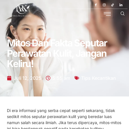
Mitos Dan Fakta Seputar
Perawatan Kulit, Jangan
Keliru!
Juli 12, 2025
5:55 am
Tips Kecantikan
Di era informasi yang serba cepat seperti sekarang, tidak
sedikit mitos seputar perawatan kulit yang beredar luas
namun salah secara ilmiah. Jika terus dipercaya, mitos-mitos
ini bisa berdampak negatif pada kesehatan kulitmu.