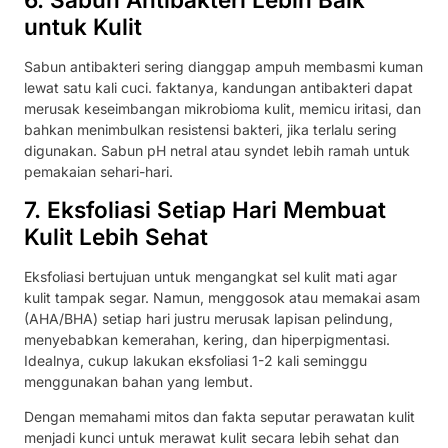
untuk Kulit
Sabun antibakteri sering dianggap ampuh membasmi kuman
lewat satu kali cuci. faktanya, kandungan antibakteri dapat
merusak keseimbangan mikrobioma kulit, memicu iritasi, dan
bahkan menimbulkan resistensi bakteri, jika terlalu sering
digunakan. Sabun pH netral atau syndet lebih ramah untuk
pemakaian sehari-hari.
7. Eksfoliasi Setiap Hari Membuat
Kulit Lebih Sehat
Eksfoliasi bertujuan untuk mengangkat sel kulit mati agar
kulit tampak segar. Namun, menggosok atau memakai asam
(AHA/BHA) setiap hari justru merusak lapisan pelindung,
menyebabkan kemerahan, kering, dan hiperpigmentasi.
Idealnya, cukup lakukan eksfoliasi 1-2 kali seminggu
menggunakan bahan yang lembut.
Dengan memahami mitos dan fakta seputar perawatan kulit
menjadi kunci untuk merawat kulit secara lebih sehat dan