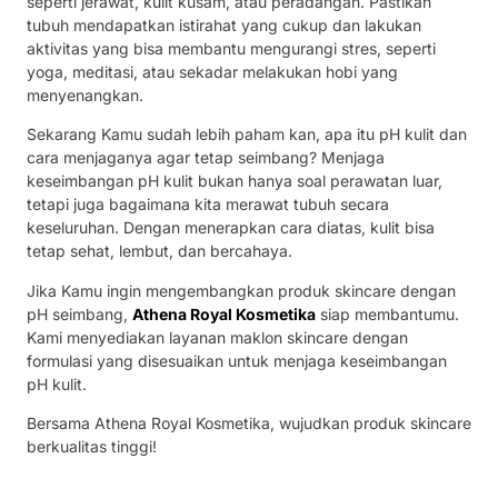
seperti jerawat, kulit kusam, atau peradangan. Pastikan
tubuh mendapatkan istirahat yang cukup dan lakukan
aktivitas yang bisa membantu mengurangi stres, seperti
yoga, meditasi, atau sekadar melakukan hobi yang
menyenangkan.
Sekarang Kamu sudah lebih paham kan, apa itu pH kulit dan
cara menjaganya agar tetap seimbang? Menjaga
keseimbangan pH kulit bukan hanya soal perawatan luar,
tetapi juga bagaimana kita merawat tubuh secara
keseluruhan. Dengan menerapkan cara diatas, kulit bisa
tetap sehat, lembut, dan bercahaya.
Jika Kamu ingin mengembangkan produk skincare dengan
pH seimbang,
Athena Royal Kosmetika
siap membantumu.
Kami menyediakan layanan maklon skincare dengan
formulasi yang disesuaikan untuk menjaga keseimbangan
pH kulit.
Bersama Athena Royal Kosmetika, wujudkan produk skincare
berkualitas tinggi!