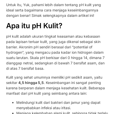
Untuk itu, Yuk, pahami lebih dalam tentang pH kulit yang
ideal serta bagaimana cara menjaga keseimbangannya
dengan benar! Simak selengkapnya dalam artikel ini!
Apa itu pH Kulit?
pH kulit adalah ukuran tingkat keasaman atau kebasaan
pada lapisan terluar kulit, yang juga dikenal sebagai skin
barrier. Akronim pH sendiri berasal dari “potential of
hydrogen”, yang mengacu pada kadar ion hidrogen dalam
suatu larutan. Skala pH berkisar dari 0 hingga 14, dimana 7
dianggap netral, sedangkan di bawah 7 bersifat asam, dan
di atas 7 bersifat basa.
Kulit yang sehat umumnya memiliki pH sedikit asam, yaitu
sekitar
4,5 hingga 5,5
. Keseimbangan ini sangat penting
karena berperan dalam menjaga kesehatan kulit. Beberapa
manfaat dari pH kulit yang seimbang antara lain:
Melindungi kulit dari bakteri dan jamur yang dapat
menyebabkan infeksi atau iritasi.
Menjaga kelembaban alami kulit, sehingga tidak terlalu