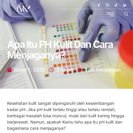
Apa Itu PH Kulit Dan Cara
Menjaganya?
Maret 1, 2025
3:18 am
Tips Kecantikan
Kesehatan kulit sangat dipengaruhi oleh keseimbangan
kadar pH. Jika pH kulit terlalu tinggi atau terlalu rendah,
berbagai masalah bisa muncul, mulai dari kulit kering hingga
berjerawat. Namun, apakah Kamu tahu apa itu pH kulit dan
bagaimana cara menjaganya?